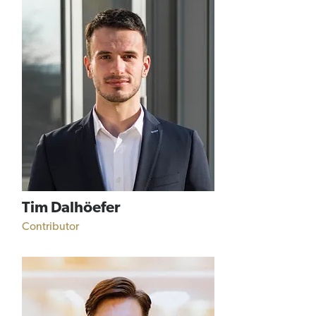
Tim Dalhöefer
Contributor