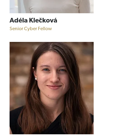
Adéla Klečková
Senior Cyber Fellow