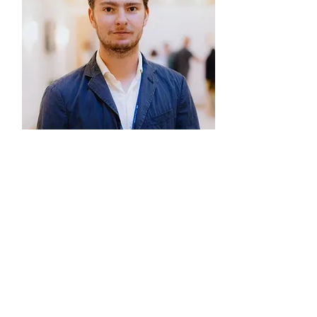
Lasse Steinmayer
Junior Contributor