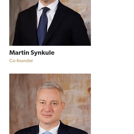
Martin Synkule
Co-founder