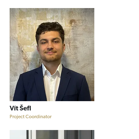
Vít Šefl
Project Coordinator