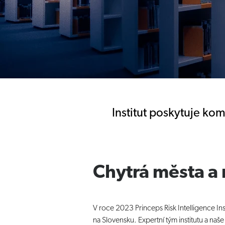
Institut poskytuje ko
Chytrá města a 
V roce 2023 Princeps Risk Intelligence Ins
na Slovensku. Expertní tým institutu a naše