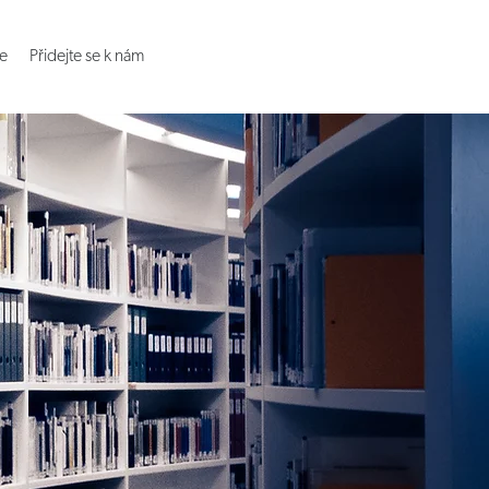
e
Přidejte se k nám