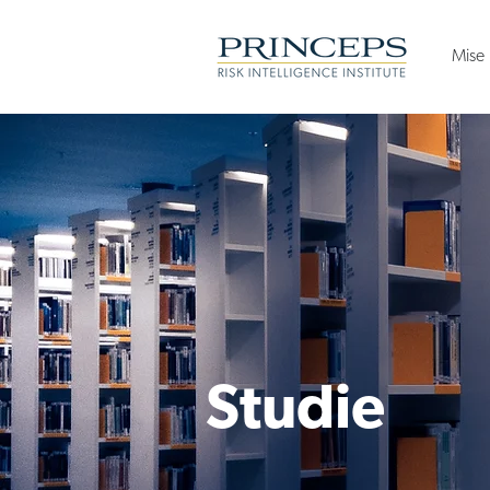
Mise
Studie