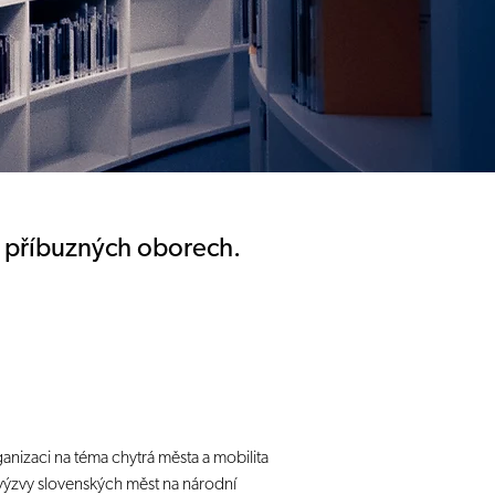
 a příbuzných oborech.
ganizaci na téma chytrá města a mobilita
 a výzvy slovenských měst na národní