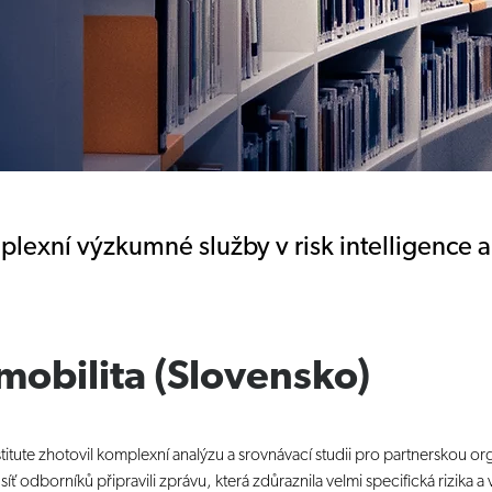
mplexní výzkumné služby v risk intelligence
mobilita (Slovensko)
titute zhotovil komplexní analýzu a srovnávací studii pro partnerskou or
 síť odborníků připravili zprávu, která zdůraznila velmi specifická rizika