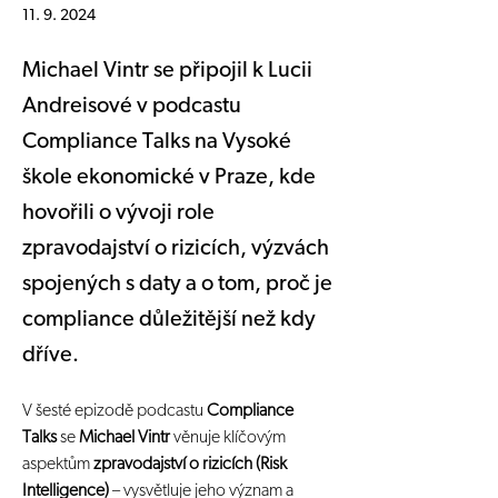
11. 9. 2024
Michael Vintr se připojil k Lucii
Andreisové v podcastu
Compliance Talks na Vysoké
škole ekonomické v Praze, kde
hovořili o vývoji role
zpravodajství o rizicích, výzvách
spojených s daty a o tom, proč je
compliance důležitější než kdy
dříve.
V šesté epizodě podcastu 
Compliance 
Talks
 se 
Michael Vintr
 věnuje klíčovým 
aspektům 
zpravodajství o rizicích (Risk 
Intelligence)
 – vysvětluje jeho význam a 