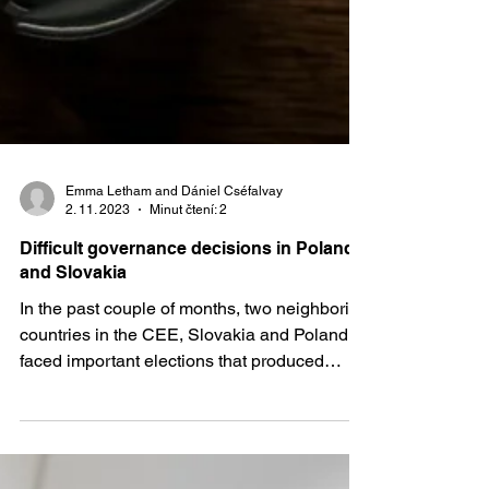
Emma Letham and Dániel Cséfalvay
2. 11. 2023
Minut čtení: 2
Difficult governance decisions in Poland
and Slovakia
In the past couple of months, two neighboring
countries in the CEE, Slovakia and Poland
faced important elections that produced
starkly...