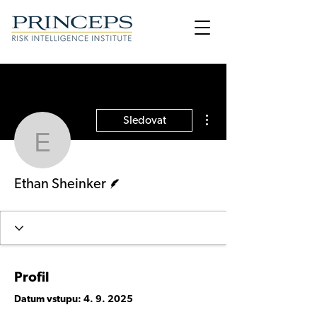
Další akce
Sledovat
Ethan Sheinker
Spisovatel
Ethan Sheinker
Profil
Datum vstupu: 4. 9. 2025