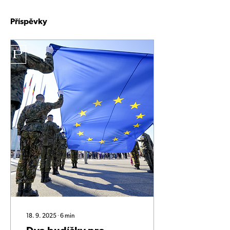
Příspěvky
18. 9. 2025
∙
6
min